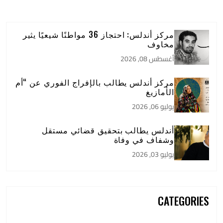
مركز أندلس: احتجاز 36 مواطنًا شيعيًا يثير
مخاوف
أغسطس 08, 2026
مركز أندلس يطالب بالإفراج الفوري عن “أم
الأمازيغ
يوليو 06, 2026
أندلس يطالب بتحقيق قضائي مستقل
وشفاف في وفاة
يوليو 03, 2026
CATEGORIES