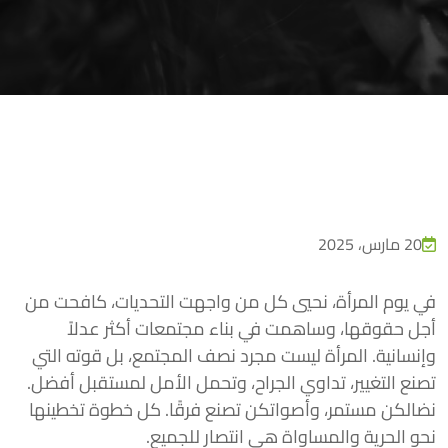
20 مارس، 2025
‏في يوم المرأة، نحيي كل من واجهت التحديات، كافحت من
أجل حقوقها، وساهمت في بناء مجتمعات أكثر عدلاً
وإنسانية. المرأة ليست مجرد نصف المجتمع، بل قوته التي
تصنع التغيير، تداوي الجراح، وتحمل الأمل لمستقبل أفضل.
‏نضالكن مستمر، وأصواتكن تصنع فرقًا. كل خطوة تخطينها
نحو الحرية والمساواة هي انتصار للجميع.