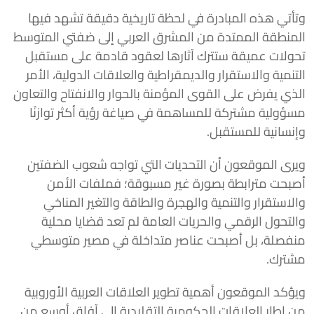
وتأتي هذه المبادرة في لحظة تاريخية دقيقة تشهد فيها
المنطقة الممتدة من المشرق العربي إلى ضفتي المتوسط
تحولات عميقة ستترك آثارها لعقود قادمة على مستقبل
التنمية والاستقرار والديمقراطية والعلاقات الدولية، الأمر
الذي يفرض على القوى المؤمنة بالحوار والانفتاح والتعاون
مسؤولية مشتركة للمساهمة في صياغة رؤية أكثر توازنًا
وإنسانية للمستقبل.
ويرى الموقعون أن التحديات التي تواجه شعوب الضفتين
أصبحت مترابطة بصورة غير مسبوقة؛ فملفات الأمن
والاستقرار والتنمية والهجرة والطاقة والتغير المناخي
والتحول الرقمي والحريات العامة لم تعد قضايا محلية
منفصلة، بل أصبحت عناصر متداخلة في مصير متوسطي
مشترك.
ويؤكد الموقعون أهمية تطوير العلاقات العربية الأوروبية
من إطار العلاقات الحكومية التقليدية إلى آفاق أوسع من