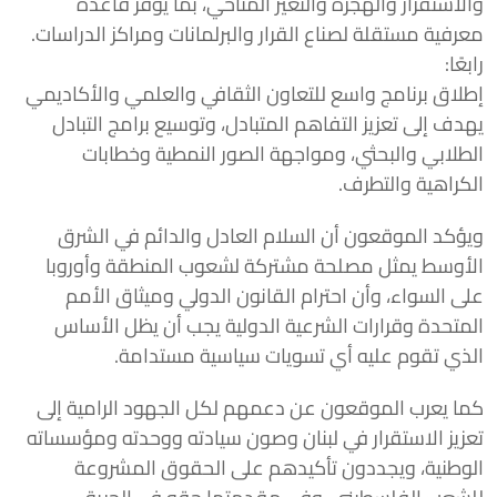
والاستقرار والهجرة والتغير المناخي، بما يوفر قاعدة
معرفية مستقلة لصناع القرار والبرلمانات ومراكز الدراسات.
رابعًا:
إطلاق برنامج واسع للتعاون الثقافي والعلمي والأكاديمي
يهدف إلى تعزيز التفاهم المتبادل، وتوسيع برامج التبادل
الطلابي والبحثي، ومواجهة الصور النمطية وخطابات
الكراهية والتطرف.
ويؤكد الموقعون أن السلام العادل والدائم في الشرق
الأوسط يمثل مصلحة مشتركة لشعوب المنطقة وأوروبا
على السواء، وأن احترام القانون الدولي وميثاق الأمم
المتحدة وقرارات الشرعية الدولية يجب أن يظل الأساس
الذي تقوم عليه أي تسويات سياسية مستدامة.
كما يعرب الموقعون عن دعمهم لكل الجهود الرامية إلى
تعزيز الاستقرار في لبنان وصون سيادته ووحدته ومؤسساته
الوطنية، ويجددون تأكيدهم على الحقوق المشروعة