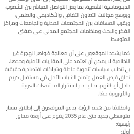
الدبلوماسية الشعبية، بما يعزز التواصل المباشر بين الشعوب،
ويوسع مجالات التعاون الثقافي والأكاديمي والعلمي،
ويقرب المسافات بين المجتمعات المدنية والجامعات ومراكز
الفكر والبحث ومنظمات المجتمع المدني على ضفتي
المتوسط.
كما يشدد الموقعون على أن معالجة ظواهر الهجرة غير
النظامية لا يمكن أن تعتمد على المقاربات الأمنية وحدها،
بل تتطلب سياسات تنموية عادلة وشراكات اقتصادية حقيقية
تخلق فرص العمل وتمنح الشباب الأمل في مستقبل كريم
داخل أوطانهم، بما يخدم استقرار المجتمعات العربية
والأوروبية معًا.
وانطلاقًا من هذه الرؤية، يدعو الموقعون إلى إطلاق مسار
متوسطي جديد حتى عام 2035 يقوم على أربعة محاور
رئيسية:
أولًا: