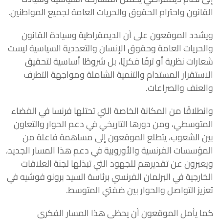
القانون واحترام الحقوق والحريات العامة لجميع المواطنين.
ويشدد الموقعون على أن الديمقراطية وسيادة القانون
والحريات العامة وحقوق الإنسان والتعددية السياسية ليست
شعارات نظرية أو ترفًا فكريًا، بل شروطًا أساسية لتحقيق
الاستقرار المستدام والتنمية الشاملة ومواجهة التطرف
والعنف والصراعات.
وانطلاقًا من المكانة الخاصة التي تحتلها فرنسا في الفضاء
المتوسطي، ومن دورها التاريخي في دعم الحوار والتعاون
بين الشعوب، يتطلع الموقعون إلى مساهمة فاعلة من
المؤسسات الفرنسية والأوروبية في دعم هذا المسار الجديد،
ويعبرون عن تقديرهم للجهود التي تبذلها لجنة العلاقات
الخارجية في البرلمان الفرنسي برئاسة السيد برونو فوشيه في
تعزيز التواصل والحوار بين ضفتي المتوسط.
كما يأمل الموقعون أن يحظى هذا المسار الفكري