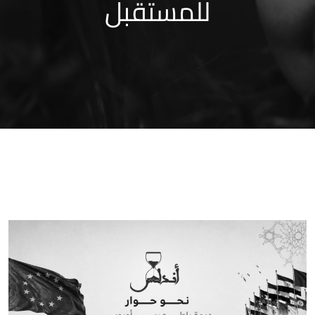
للمستقبل