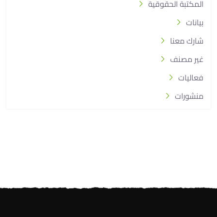
المكتبة الحقوقية
بيانات
شارك معنا
غير مصنف
فعاليات
منشورات