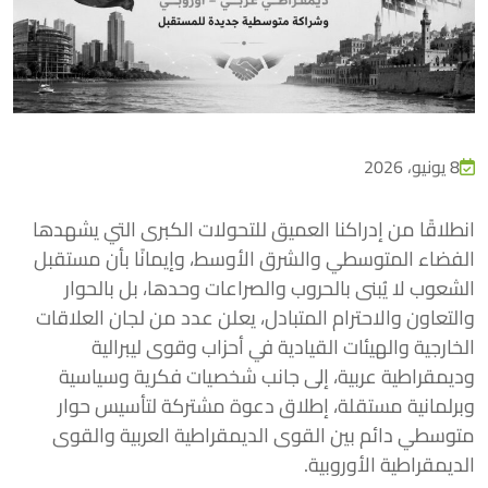
8 يونيو، 2026
انطلاقًا من إدراكنا العميق للتحولات الكبرى التي يشهدها
الفضاء المتوسطي والشرق الأوسط، وإيمانًا بأن مستقبل
الشعوب لا يُبنى بالحروب والصراعات وحدها، بل بالحوار
والتعاون والاحترام المتبادل، يعلن عدد من لجان العلاقات
الخارجية والهيئات القيادية في أحزاب وقوى ليبرالية
وديمقراطية عربية، إلى جانب شخصيات فكرية وسياسية
وبرلمانية مستقلة، إطلاق دعوة مشتركة لتأسيس حوار
متوسطي دائم بين القوى الديمقراطية العربية والقوى
الديمقراطية الأوروبية.