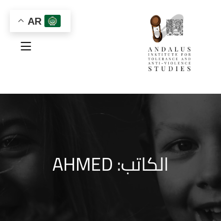
AR
الكاتب:
AHMED