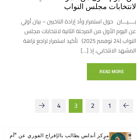
لانتخابات مجلس النواب
بــــيـــان حول استمرار وأد إرادة الناخبين – بيان أولي
عن اليوم الأول من المرحلة الثانية لانتخابات مجلس
النواب (24 نوفمبر 2025) تأكيد استمرار تراجع نزاهة
المشهد الانتخابي، إذ […]
READ MORE
4
3
2
1
مركز أندلس يطالب بالإفراج الفوري عن “أم