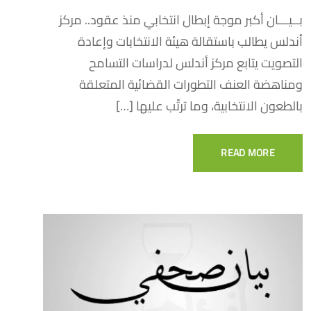
بــيـــان أكبر موجة إبطال انتخابي منذ عقود.. مركز
أندلس يطالب باستقالة هيئة الانتخابات وإعادة
التصويت يتابع مركز أندلس لدراسات التسامح
ومناهضة العنف التطورات القضائية المتعلقة
بالطعون الانتخابية، وما ترتّب عليها […]
READ MORE