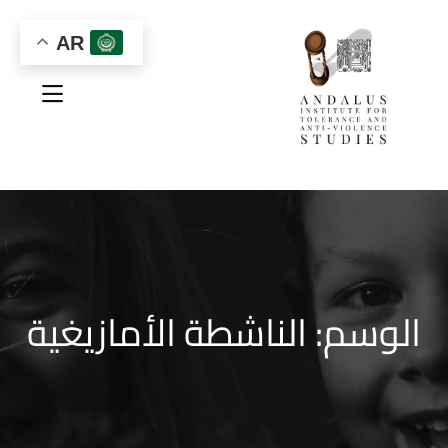
AR
الوسم:
الناشطة الأمازيغية