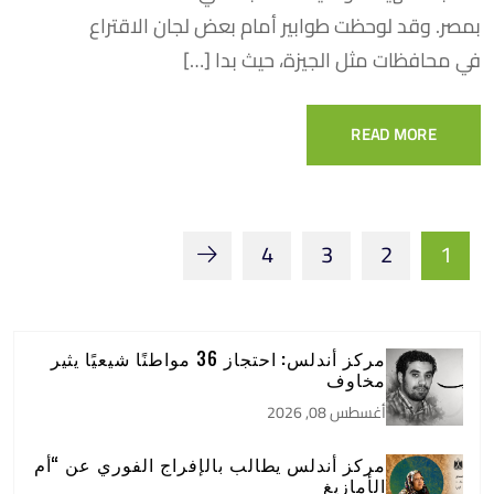
بمصر. وقد لوحظت طوابير أمام بعض لجان الاقتراع
في محافظات مثل الجيزة، حيث بدا […]
READ MORE
4
3
2
1
مركز أندلس: احتجاز 36 مواطنًا شيعيًا يثير
مخاوف
أغسطس 08, 2026
مركز أندلس يطالب بالإفراج الفوري عن “أم
الأمازيغ