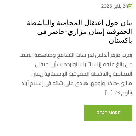
24 يناير، 2026
بيان حول اعتقال المحامية والناشطة
الحقوقية إيمان مزاري-حاضر في
باكستان
يعرب مركز أندلس لدراسات التسامح ومناهضة العنف
عن بالغ قلقه إزاء الأنباء الواردة بشأن اعتقال
المحامية والناشطة الحقوقية الباكستانية إيمان
مزاري-حاضر وزوجها هادي علي شاته في إسلام آباد
بتاريخ 23 […]
READ MORE