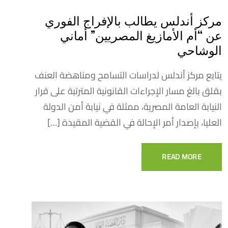
مركز أندلس يطالب بالإفراج الفوري
عن “أم الأمازيغ المصريين” أماني
الوشاحي
يتابع مركز أندلس لدراسات التسامح ومناهضة العنف
بقلق بالغ مسار الإجراءات القانونية المترتبة على قرار
النيابة العامة المصرية، ممثلة في نيابة أمن الدولة
العليا، بإصدار أمر الإحالة في القضية المقيدة […]
READ MORE